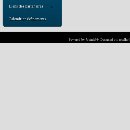
Liens des partenaires
Calendrier évènements
Powered by
Joomla!®
. Designed by:
reseller