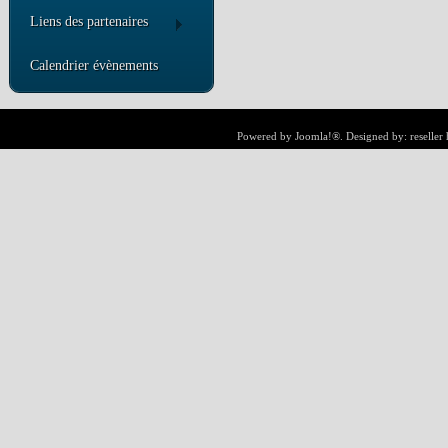
Liens des partenaires
Calendrier évènements
Powered by
Joomla!®
. Designed by:
reseller