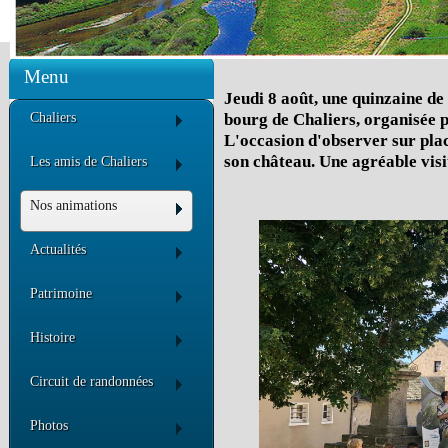
Menu
Jeudi 8 août, une quinzaine de 
Chaliers
bourg de Chaliers, organisée p
L'occasion d'observer sur place
son château. Une agréable visi
Les amis de Chaliers
Nos animations
Actualités
Patrimoine
Histoire
Circuit de randonnées
Photos