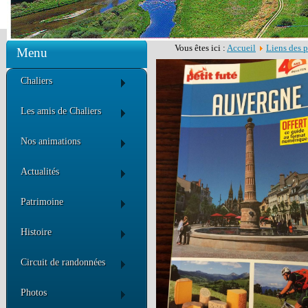
Vous êtes ici :
Accueil
Liens des p
Menu
Chaliers
Les amis de Chaliers
Nos animations
Actualités
Patrimoine
Histoire
Circuit de randonnées
Photos