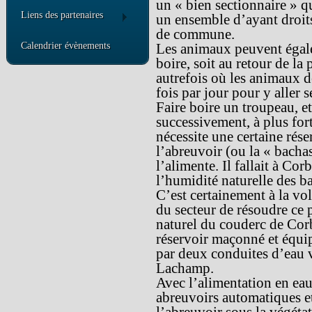
un « bien sectionnaire » qu
Liens des partenaires
un ensemble d’ayant droits
de commune.
Calendrier évènements
Les animaux peuvent égalem
boire, soit au retour de la
autrefois où les animaux d
fois par jour pour y aller s
Faire boire un troupeau, e
successivement, à plus fort
nécessite une certaine rés
l’abreuvoir (ou la « bacha
l’alimente. Il fallait à Corb
l’humidité naturelle des ba
C’est certainement à la v
du secteur de résoudre ce 
naturel du couderc de Corb
réservoir maçonné et équi
par deux conduites d’eau v
Lachamp.
Avec l’alimentation en eau 
abreuvoirs automatiques et