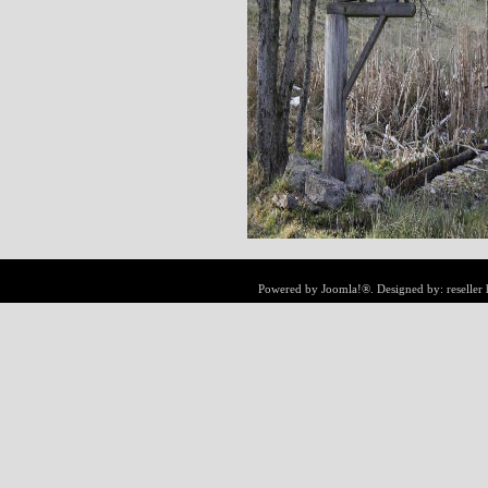
Powered by
Joomla!®
. Designed by:
reseller