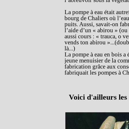
l’abreuvoir sous la végéta
La pompe à eau était autr
bourg de Chaliers où l’eau
puits. Aussi, savait-on fab
l’aide d’un « abirou » (ou 
aussi cours : « trauca, o v
vends ton abirou »...(doubl
là...)
La pompe à eau en bois a 
jeune menuisier de la com
fabrication grâce aux cons
fabriquait les pompes à Ch
Voici d'ailleurs le